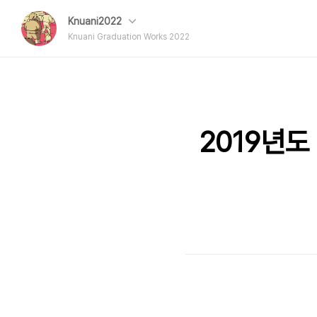
Knuani2022
Knuani Graduation Works 2022
2019년